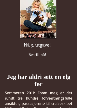
Nå 3. utgave!
Bestill nå!
Jeg har aldri sett en elg
før
Sommeren 2011: Foran meg er det
rundt tre hundre forventningsfulle
ansikter, passasjerene til cruiseskipet