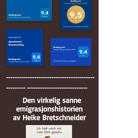
-----------------------------------------
--------- ----------------------------
Den virkelig sanne
emigrasjonshistorien
av
Heike Bretschneider