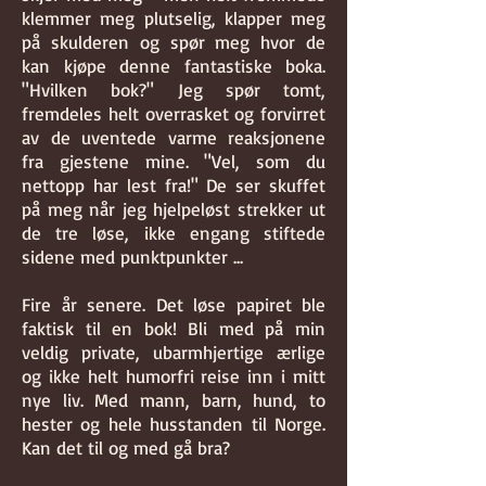
klemmer meg plutselig, klapper meg
på skulderen og spør meg hvor de
kan kjøpe denne fantastiske boka.
"Hvilken bok?" Jeg spør tomt,
fremdeles helt overrasket og forvirret
av de uventede varme reaksjonene
fra gjestene mine. "Vel, som du
nettopp har lest fra!" De ser skuffet
på meg når jeg hjelpeløst strekker ut
de tre løse, ikke engang stiftede
sidene med punktpunkter ...
Fire år senere. Det løse papiret ble
faktisk til en bok! Bli med på min
veldig private, ubarmhjertige ærlige
og ikke helt humorfri reise inn i mitt
nye liv. Med mann, barn, hund, to
hester og hele husstanden til Norge.
Kan det til og med gå bra?