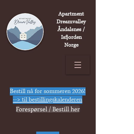
Apartment
Dreamvalley
Åndalsnes /
Isfjorden
Norge
Bestill nå for sommeren 2026!
--> til bestillingskalenderen
Forespørsel / Bestill her