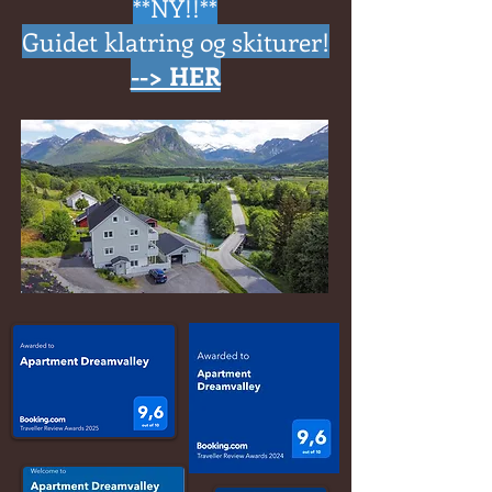
**NY!!**
Guidet klatring og skiturer!
--> HER