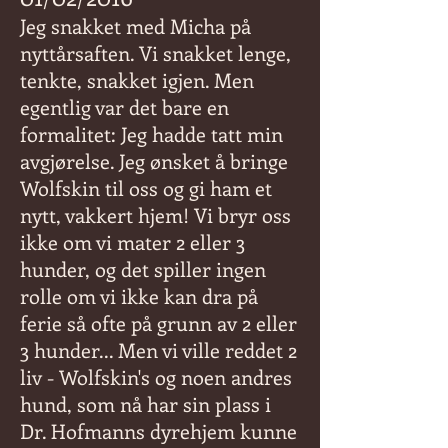
Jeg snakket med Micha på
nyttårsaften. Vi snakket lenge,
tenkte, snakket igjen. Men
egentlig var det bare en
formalitet: Jeg hadde tatt min
avgjørelse. Jeg ønsket å bringe
Wolfskin til oss og gi ham et
nytt, vakkert hjem! Vi bryr oss
ikke om vi mater 2 eller 3
hunder, og det spiller ingen
rolle om vi ikke kan dra på
ferie så ofte på grunn av 2 eller
3 hunder... Men vi ville reddet 2
liv - Wolfskin's og noen andres
hund, som nå har sin plass i
Dr. Hofmanns dyrehjem kunne