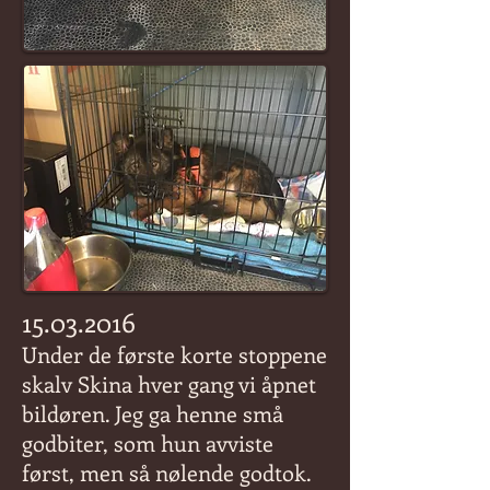
15.03.2016
Under de første korte stoppene
skalv Skina hver gang vi åpnet
bildøren. Jeg ga henne små
godbiter, som hun avviste
først, men så nølende godtok.