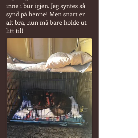
inne i bur igjen. Jeg syntes så
synd på henne! Men snart er
alt bra, hun må bare holde ut
litt til!