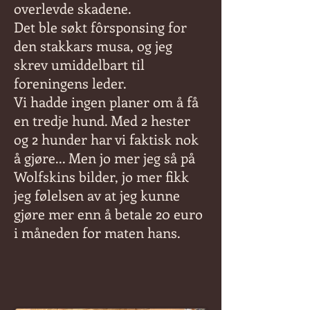
overlevde skadene.
Det ble søkt fôrsponsing for
den stakkars musa, og jeg
skrev umiddelbart til
foreningens leder.
Vi hadde ingen planer om å få
en tredje hund. Med 2 hester
og 2 hunder har vi faktisk nok
å gjøre... Men jo mer jeg så på
Wolfskins bilder, jo mer fikk
jeg følelsen av at jeg kunne
gjøre mer enn å betale 20 euro
i måneden for maten hans.