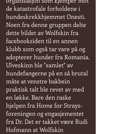
organisasjon som kjemper mot
de katastrofale forholdene i
hundeskrekkhjemmet Onesti.
Noen fra denne gruppen delte
dette bildet av Wolfskin fra
facebooksiden til en annen
klubb som også tar vare på og
adopterer hunder fra Romania.
Ulveskinn ble "samlet" av
hundefangerne på en så brutal
måte at venstre bakbein
praktisk talt ble revet av med
en løkke. Bare den raske
hjelpen fra Home for Strays-
foreningen og engasjementet
fra Dr. Det er takket være Rudi
Hofmann at Wolfskin