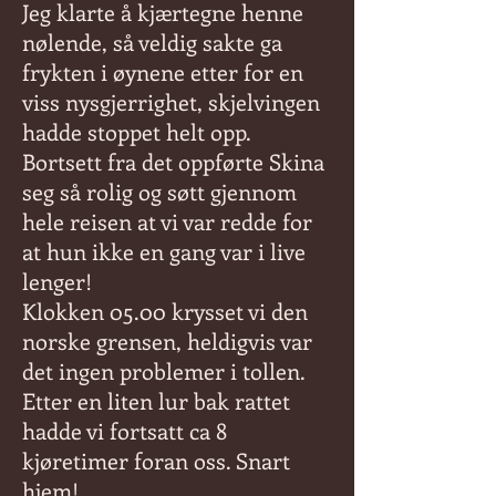
Jeg klarte å kjærtegne henne
nølende, så veldig sakte ga
frykten i øynene etter for en
viss nysgjerrighet, skjelvingen
hadde stoppet helt opp.
Bortsett fra det oppførte Skina
seg så rolig og søtt gjennom
hele reisen at vi var redde for
at hun ikke en gang var i live
lenger!
Klokken 05.00 krysset vi den
norske grensen, heldigvis var
det ingen problemer i tollen.
Etter en liten lur bak rattet
hadde vi fortsatt ca 8
kjøretimer foran oss. Snart
hjem!