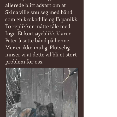
allerede blitt advart om at
Skina ville snu seg med bånd
som en krokodille og få panikk.
To replikker måtte tåle med
Inge. Et kort øyeblikk klarer
Peter å sette bånd på henne.
Mer er ikke mulig. Plutselig
innser vi at dette vil bli et stort
problem for oss.