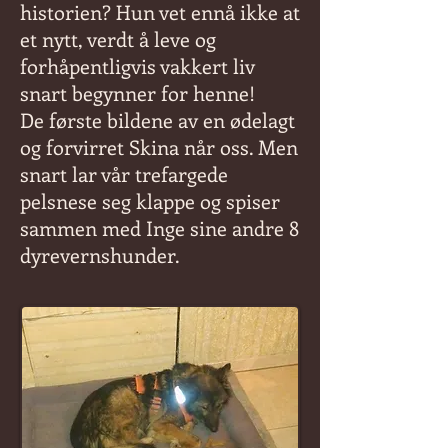
historien? Hun vet ennå ikke at
et nytt, verdt å leve og
forhåpentligvis vakkert liv
snart begynner for henne!
De første bildene av en ødelagt
og forvirret Skina når oss. Men
snart lar vår trefargede
pelsnese seg klappe og spiser
sammen med Inge sine andre 8
dyrevernshunder.