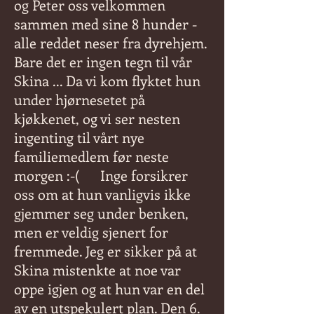
og Peter oss velkommen
sammen med sine 8 hunder -
alle reddet neser fra dyrehjem.
Bare det er ingen tegn til vår
Skina ... Da vi kom flyktet hun
under hjørnesetet på
kjøkkenet, og vi ser nesten
ingenting til vårt nye
familiemedlem før neste
morgen :-(
Inge forsikrer
oss om at hun vanligvis ikke
gjemmer seg under benken,
men er veldig sjenert for
fremmede. Jeg er sikker på at
Skina mistenkte at noe var
oppe igjen og at hun var en del
av en utspekulert plan. Den 6.