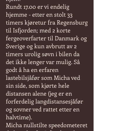
Rundt 17.00 er vi endelig
hjemme - etter en stolt 33
timers kjøretur fra Regensburg
til Isfjorden; med 2 korte
fergeoverfarter til Danmark og
Sverige og kun avbrutt av 2
timers urolig søvn i bilen da
det ikke lenger var mulig. Så
godt å ha en erfaren
lastebilsjåfør som Micha ved
sin side, som kjørte hele
distansen alene (jeg er en
forferdelig langdistansesjåfør
og sovner ved rattet etter en
halvtime).
Micha nullstilte speedometeret