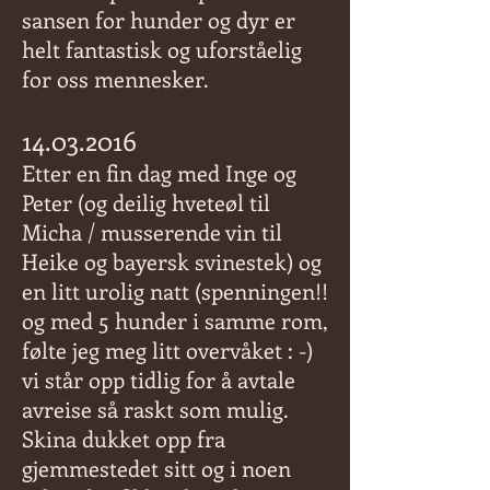
sansen for hunder og dyr er
helt fantastisk og uforståelig
for oss mennesker.
14.03.2016
Etter en fin dag med Inge og
Peter (og deilig hveteøl til
Micha / musserende vin til
Heike og bayersk svinestek) og
en litt urolig natt (spenningen!!
og med 5 hunder i samme rom,
følte jeg meg litt overvåket : -)
vi står opp tidlig for å avtale
avreise så raskt som mulig.
Skina dukket opp fra
gjemmestedet sitt og i noen