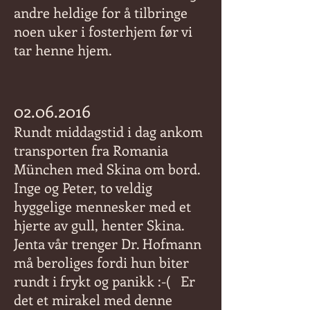
andre heldige for å tilbringe
noen uker i fosterhjem før vi
tar henne hjem.
02.06.2016
Rundt middagstid i dag ankom
transporten fra Romania
München med Skina om bord.
Inge og Peter, to veldig
hyggelige mennesker med et
hjerte av gull, henter Skina.
Jenta vår trenger Dr. Hofmann
må beroliges fordi hun biter
rundt i frykt og panikk :-(
Er
det et mirakel med denne