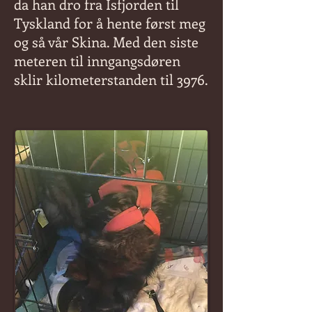
da han dro fra Isfjorden til
Tyskland for å hente først meg
og så vår Skina. Med den siste
meteren til inngangsdøren
sklir kilometerstanden til 3976.