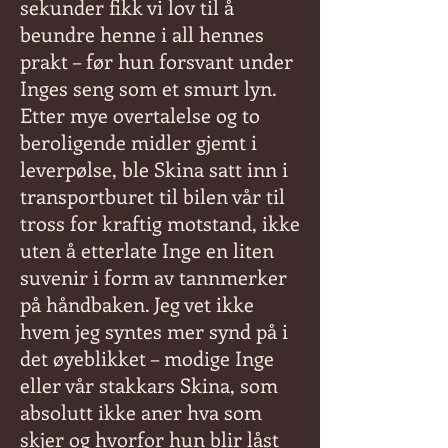
sekunder fikk vi lov til å
beundre henne i all hennes
prakt – før hun forsvant under
Inges seng som et smurt lyn.
Etter mye overtalelse og to
beroligende midler gjemt i
leverpølse, ble Skina satt inn i
transportburet til bilen vår til
tross for kraftig motstand, ikke
uten å etterlate Inge en liten
suvenir i form av tannmerker
på håndbaken. Jeg vet ikke
hvem jeg syntes mer synd på i
det øyeblikket – modige Inge
eller vår stakkars Skina, som
absolutt ikke aner hva som
skjer og hvorfor hun blir låst