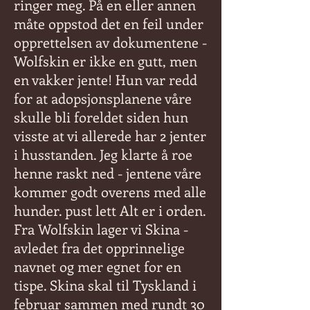
ringer meg. På en eller annen
måte oppstod det en feil under
opprettelsen av dokumentene -
Wolfskin er ikke en gutt, men
en vakker jente! Hun var redd
for at adopsjonsplanene våre
skulle bli foreldet siden hun
visste at vi allerede har 2 jenter
i husstanden. Jeg klarte å roe
henne raskt ned - jentene våre
kommer godt overens med alle
hunder. pust lett Alt er i orden.
Fra Wolfskin lager vi Skina -
avledet fra det opprinnelige
navnet og mer egnet for en
tispe. Skina skal til Tyskland i
februar sammen med rundt 30