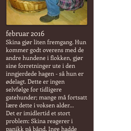
februar 2016
Skina gjør liten fremgang. Hun
kommer godt overens med de
andre hundene i flokken, gjør
sine forretninger ute i den
inngjerdede hagen - så hun er
ødelagt. Dette er ingen
selvfølge for tidligere
gatehunder; mange må fortsatt
lære dette i voksen alder...
Det er imidlertid et stort
problem: Skina reagerer i
panikk på bånd. Inge hadde