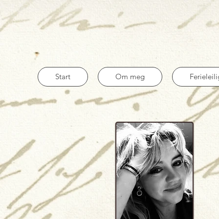
Start
Om meg
Ferieleil