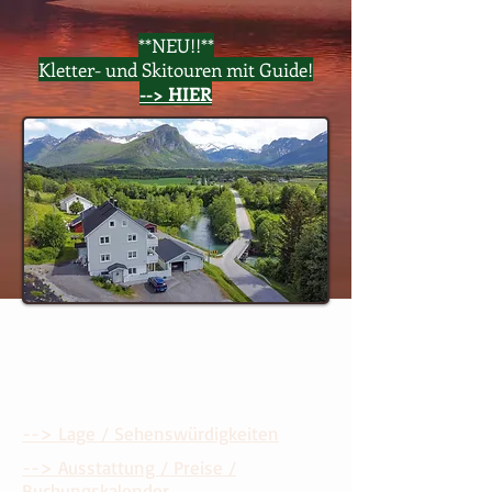
**NEU!!**
Kletter- und Skitouren mit Guide!
--> HIER
--> Lage / Sehenswürdigkeiten
--> Ausstattung / Preise /
Buchungskalender