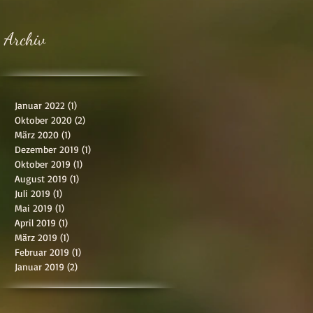
Archiv
Januar 2022
(1)
1 Beitrag
Oktober 2020
(2)
2 Beiträge
März 2020
(1)
1 Beitrag
Dezember 2019
(1)
1 Beitrag
Oktober 2019
(1)
1 Beitrag
August 2019
(1)
1 Beitrag
Juli 2019
(1)
1 Beitrag
Mai 2019
(1)
1 Beitrag
April 2019
(1)
1 Beitrag
März 2019
(1)
1 Beitrag
Februar 2019
(1)
1 Beitrag
Januar 2019
(2)
2 Beiträge