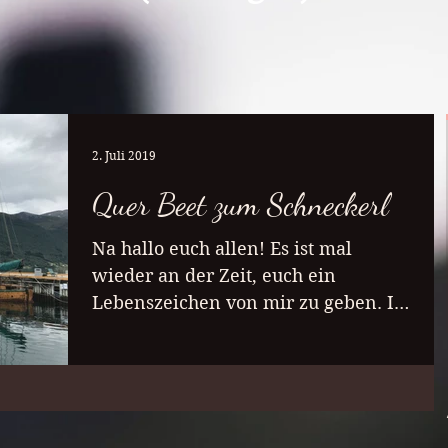
2. Juli 2019
Quer Beet zum Schneckerl
Na hallo euch allen! Es ist mal
wieder an der Zeit, euch ein
Lebenszeichen von mir zu geben. In
den letzten Wochen war allerhand
los.... ...