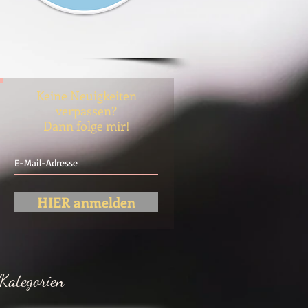
Keine Neuigkeiten
verpassen?
Dann folge mir!
HIER anmelden
Kategorien