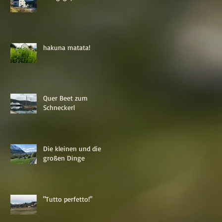
hakuna matata!
Quer Beet zum
Schneckerl
Die kleinen und die
großen Dinge
"Tutto perfetto!"