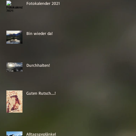
Fotokalender 2021
Bin wieder da!
Durchhalten!
Guten Rutsch....!
Alltagsgeplänkel