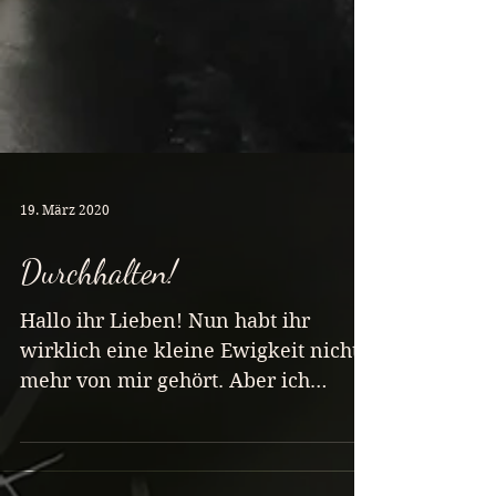
19. März 2020
Durchhalten!
Hallo ihr Lieben! Nun habt ihr
wirklich eine kleine Ewigkeit nichts
mehr von mir gehört. Aber ich
melde mich wenigstens mal kurz