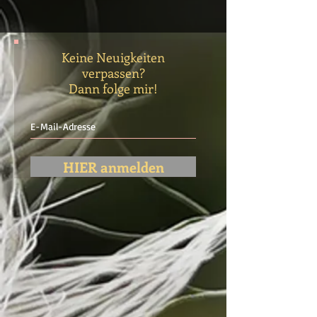
bei...
Keine Neuigkeiten
verpassen?
Dann folge mir!
HIER anmelden