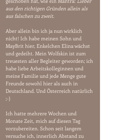
geschoben hat, wie ein Mantra: 
Lieber 
aus den richtigen Gründen allein als 
aus falschen zu zweit
. 
Aber allein bin ich ja nun wirklich 
nicht! Ich habe meinen Sohn und 
MayBrit hier, Enkelchen Elina wächst 
und gedeiht. Mein Wolfskin ist zum 
treuesten aller Begleiter geworden; ich 
habe liebe Arbeitskolleginnen und 
meine Familie und jede Menge gute 
Freunde sowohl hier als auch in 
Deutschland. Und Österreich natürlich 
;-)
Ich hatte mehrere Wochen und 
Monate Zeit, mich auf diesen Tag 
vorzubereiten. Schon seit langem 
versuche ich, innerlich Abstand zu 