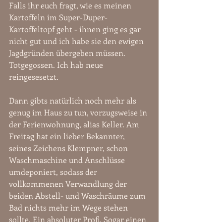
Falls ihr euch fragt, wie es meinen 
Kartoffeln im Super-Duper-
Kartoffeltopf geht - ihnen ging es gar 
nicht gut und ich habe sie den ewigen 
Jagdgründen übergeben müssen. 
Totgegossen. Ich hab neue 
reingesesetzt.
Dann gibts natürlich noch mehr als 
genug im Haus zu tun, vorzugsweise in 
der Ferienwohnung, alias Keller. Am 
Freitag hat ein lieber Bekannter, 
seines Zeichens Klempner, schon 
Waschmaschine und Anschlüsse 
umdeponiert, sodass der 
vollkommenen Verwandlung der 
beiden Abstell- und Waschräume zum 
Bad nichts mehr im Wege stehen 
sollte. Ein absoluter Profi. Sogar einen 