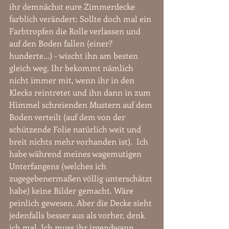
ihr demnächst eure Zimmerdecke 
farblich verändert: Sollte doch mal ein 
Farbtropfen die Rolle verlassen und 
auf den Boden fallen (einer? 
hunderte...) - wischt ihn am besten 
gleich weg. Ihr bekommt nämlich 
nicht immer mit, wenn ihr in den 
Klecks reintretet und ihn dann in zum 
Himmel schreienden Mustern auf dem 
Boden verteilt (auf dem von der 
schützende Folie natürlich weit und 
breit nichts mehr vorhanden ist).  Ich 
habe während meines wagemutigen 
Unterfangens (welches ich 
zugegebenermaßen völlig unterschätzt 
habe) keine Bilder gemacht. Wäre 
peinlich gewesen. Aber die Decke sieht 
jedenfalls besser aus als vorher, denk 
ich mal. Ich muss ihr irgendwann 