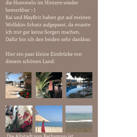
die Hummeln im Hintern wieder 
bemerkbar :-)
Kai und MayBrit haben gut auf meinen 
Wolfskin-Schatz aufgepasst, da musste 
ich mir gar keine Sorgen machen. 
Dafür bin ich den beiden sehr dankbar.
Hier ein paar kleine Eindrücke von 
diesem schönen Land:
 Die Altstadt von Rethymno ist 