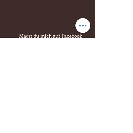
Magst du mich auf Facebook
besuchen?
Kategorien
Aktuelle Einträge
1 Jahr, 2 Monate und knapp 3
Wochen...