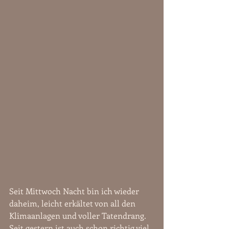
Seit Mittwoch Nacht bin ich wieder 
daheim, leicht erkältet von all den 
Klimaanlagen und voller Tatendrang. 
Seit gestern ist auch schon richtig viel 