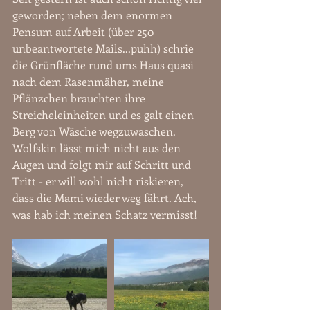
geworden; neben dem enormen 
Pensum auf Arbeit (über 250 
unbeantwortete Mails...puhh) schrie 
die Grünfläche rund ums Haus quasi 
nach dem Rasenmäher, meine 
Pflänzchen brauchten ihre 
Streicheleinheiten und es galt einen 
Berg von Wäsche wegzuwaschen. 
Wolfskin lässt mich nicht aus den 
Augen und folgt mir auf Schritt und 
Tritt - er will wohl nicht riskieren, 
dass die Mami wieder weg fährt. Ach, 
was hab ich meinen Schatz vermisst!