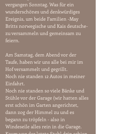
vergangen Sonntag. Was für ein 
wunderschönes und denkwürdiges 
Ereignis, um beide Familien -May 
Britts norwegische und Kais deutsche- 
zu versammeln und gemeinsam zu 
feiern.  
Am Samstag, dem Abend vor der 
Taufe, haben wir uns alle bei mir im 
Hof versammelt und gegrillt. 
Noch nie standen 12 Autos in meiner 
Einfahrt.
Noch nie standen so viele Bänke und 
Stühle vor der Garage (wir hatten alles 
erst schön im Garten angerichtet, 
dann zog der Himmel zu und es 
begann zu tröpfeln - also in 
Windeseile alles rein in die Garage. 
Kaum war der letzte Stuhl drin schien 