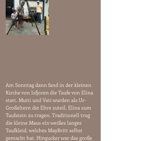
Am Sonntag dann fand in der kleinen 
Kirche von Isfjoren die Taufe von Elina 
statt. Mutti und Vati wurden als Ur-
Großeltern die Ehre zuteil, Elina zum 
Taufstein zu tragen. Traditionell trug 
die kleine Maus ein weißes langes 
Taufkleid, welches MayBritt selbst 
gemacht hat. Hingucker war das große 