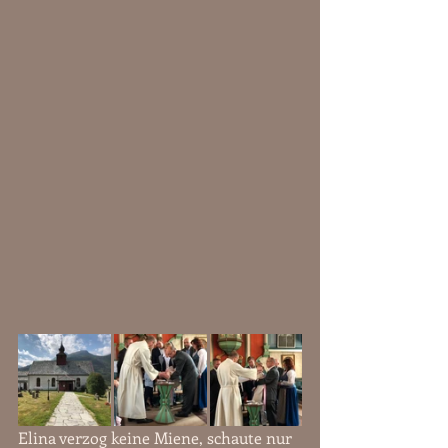
Elina verzog keine Miene, schaute nur 