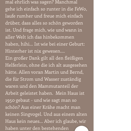
mal ehrlich was sagen? Manchmal 
gehe ich einfach so runter in die FeWo, 
laufe rumher und freue mich einfach 
drüber, dass alles so schön geworden 
ist. Und frage mich, wie und wann in 
aller Welt ich das hinbekommen 
haben, hihi... Ist wie bei einer Geburt: 
Hinterher ist nix gewesen....
Ein großer Dank gilt all den fleißigen 
Helferlein, ohne die ich alt ausgesehen 
hätte. Allen voran Martin und Bernd, 
die für Strom und Wasser zuständig 
waren und den Mammutanteil der 
Arbeit geleistet haben.  Mein Haus ist 
1950 gebaut - und wie sagt man so 
schön? Aus einer Krähe macht man 
keinen Singvogel. Und aus einem alten 
Haus kein neues... Aber ich glaube, wir 
haben unter den bestehenden 