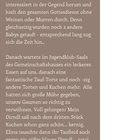
interessiert in der Gegend herum und 
hielt den gesamten Gottesdienst ohne 
Weinen oder Murren durch. Denn 
gleichzeitig wurden noch 2 andere 
Babys getauft - entsprechend lang zog 
sich die Zeit hin..
Danach wartete im Jugendklub-Saals 
des Gemeinschaftshauses ein leckeres 
Essen auf uns, danach eine 
fantastische Tauf-Torte und noch -zig 
andere Torten und Kuchen mehr.  Alle 
hatten sich große Mühe gegeben, 
unsere Gaumen so richtig zu 
verwöhnen. Voll gelungen! Mein 
Dirndl saß nach dem dritten Stück 
Kuchen schon ganz schön... kernig.  
Elina tauschte dann ihr Taufleid auch 
gegen ein süßes blaues Dirndl -  total 