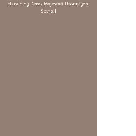
Harald og Deres Majestæt Dronnigen 
Sonja!!