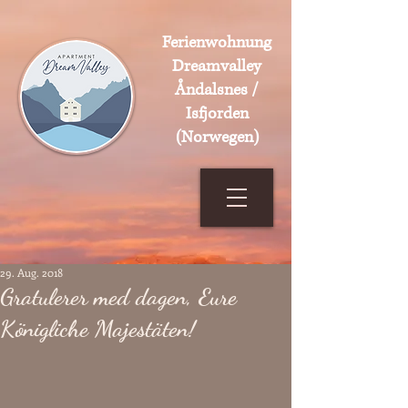
Ferienwohnung
Dreamvalley
Åndalsnes /
Isfjorden
(Norwegen)
29. Aug. 2018
Gratulerer med dagen, Eure
Königliche Majestäten!