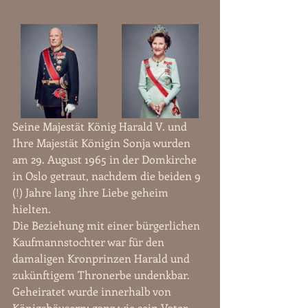
Seine Majestät König Harald V. und 
Ihre Majestät Königin Sonja wurden 
am 29. August 1965 in der Domkirche 
in Oslo getraut, nachdem die beiden 9 
(!) Jahre lang ihre Liebe geheim 
hielten. 
Die Beziehung mit einer bürgerlichen 
Kaufmannstochter war für den 
damaligen Kronprinzen Harald und 
zukünftigem Thronerbe undenkbar. 
Geheiratet wurde innerhalb von 
Königshäusern; ganz wie sein Vater, 