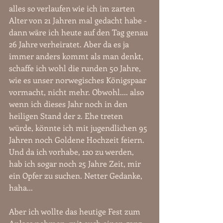
alles so verlaufen wie ich im zarten 
Alter von 21 Jahren mal gedacht habe - 
dann wäre ich heute auf den Tag genau 
26 Jahre verheiratet. Aber da es ja 
immer anders kommt als man denkt, 
schaffe ich wohl die runden 50 Jahre, 
wie es unser norwegisches Königspaar 
vormacht, nicht mehr. Obwohl.... also 
wenn ich dieses Jahr noch in den 
heiligen Stand der 2. Ehe treten 
würde, könnte ich mit jugendlichen 95 
Jahren noch Goldene Hochzeit feiern. 
Und da ich vorhabe, 120 zu werden, 
hab ich sogar noch 25 Jahre Zeit, mir 
ein Opfer zu suchen. Netter Gedanke, 
haha...
Aber ich wollte das heutige Fest zum 