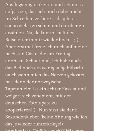
Ausflugsmöglichkeiten und ich muss 
aufpassen, dass ich mich dabei nicht 
im Schreiben verliere.... da gibt es 
soooo vieles zu sehen und darüber zu 
erzählen. Na, da kommt halt der 
Reiseleiter in mir wieder hoch..  ;-)  
Aber erstmal freue ich mich auf meine 
nächsten Gäste, die am Freitag 
anreisen. Schaut mal, ich habe auch 
das Bad noch ein wenig aufgehübscht 
(auch wenn mich das Nerven gekostet 
hat, denn der norwegische 
Tapetenleim ist ein echter Rassist und 
weigert sich vehement, mit der 
deutschen Fototapete zu 
kooperieren!!) . Nun sitzt sie dank 
Sekundenkleber (keine Ahnung wie ich 
das je wieder runterkriege!) 
bombenfest. Gefällt's euch?? Mir ganz 