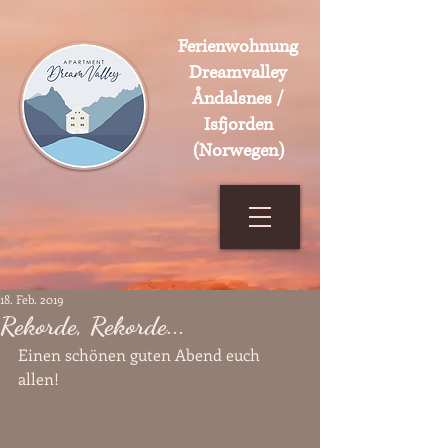
Ferienwohnung
Dreamvalley
Åndalsnes /
Isfjorden
(Norwegen)
18. Feb. 2019
Rekorde, Rekorde...
Einen schönen guten Abend euch 
allen!